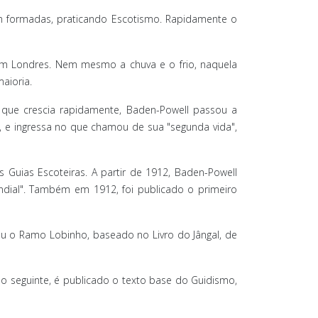
am formadas, praticando Escotismo. Rapidamente o
 em Londres. Nem mesmo a chuva e o frio, naquela
aioria.
 que crescia rapidamente, Baden-Powell passou a
0, e ingressa no que chamou de sua "segunda vida",
Guias Escoteiras. A partir de 1912, Baden-Powell
dial". Também em 1912, foi publicado o primeiro
u o Ramo Lobinho, baseado no Livro do Jângal, de
no seguinte, é publicado o texto base do Guidismo,