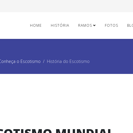
HOME
HISTÓRIA
RAMOS
FOTOS
BL
Conheça o Escotismo
História do Escotismo