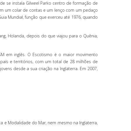
nde se instala Gilweel Parko centro de formação de
ebem um colar de contas e um lenço com um pedaço
Guia Mundial, função que exerceu até 1976, quando
ng, Holanda, depois do que viajou para o Quênia,
WOSM em inglês. O Escotismo é o maior movimento
ís e territórios, com um total de 28 milhões de
ovens desde a sua criação na Inglaterra. Em 2007,
ica e Modalidade do Mar, nem mesmo na Inglaterra,