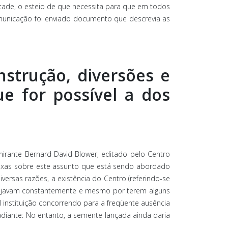
ntade, o esteio de que necessita para que em todos
comunicação foi enviado documento que descrevia as
nstrução, diversões e
e for possível a dos
mirante Bernard David Blower, editado pelo Centro
lexas sobre este assunto que está sendo abordado
diversas razões, a existência do Centro (referindo-se
 viajavam constantemente e mesmo por terem alguns
l instituição concorrendo para a freqüente ausência
adiante: No entanto, a semente lançada ainda daria