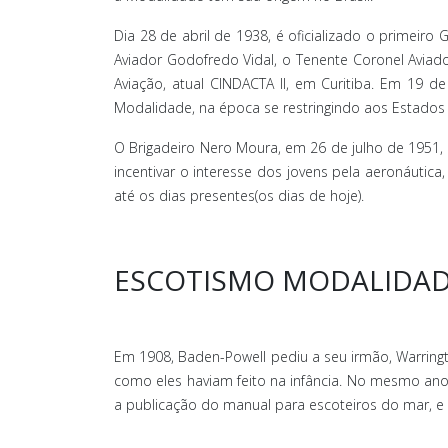
Dia 28 de abril de 1938, é oficializado o primeir
Aviador Godofredo Vidal, o Tenente Coronel Aviado
Aviação, atual CINDACTA II, em Curitiba. Em 19 de
Modalidade, na época se restringindo aos Estados 
O Brigadeiro Nero Moura, em 26 de julho de 1951, 
incentivar o interesse dos jovens pela aeronáutic
até os dias presentes(os dias de hoje).
ESCOTISMO MODALIDA
Em 1908, Baden-Powell pediu a seu irmão, Warring
como eles haviam feito na infância. No mesmo ano 
a publicação do manual para escoteiros do mar, e