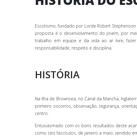
HISTÓRIA DO E
Escotismo, fundado por Lorde Robert Stephenson Sm
proposta é o desenvolvimento do jovem, por meio
trabalho em equipe e da vida ao ar livre, faze
responsabilidade, respeito e disciplina.
HISTÓRIA
Na Ilha de Brownsea, no Canal da Mancha, Inglate
primeiro socorros, observação, segurança, orient
centro.
Entusiasmado com os bons resultados deste acamp
como seis fascículos, de janeiro a maio, vendido 