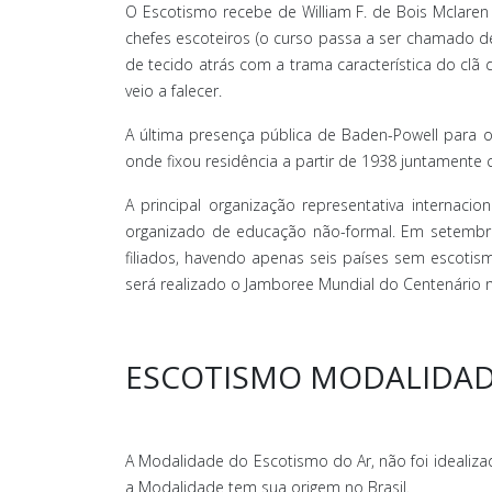
O Escotismo recebe de William F. de Bois Mclaren 
chefes escoteiros (o curso passa a ser chamado 
de tecido atrás com a trama característica do cl
veio a falecer.
A última presença pública de Baden-Powell para 
onde fixou residência a partir de 1938 juntamente 
A principal organização representativa interna
organizado de educação não-formal. Em setembro
filiados, havendo apenas seis países sem escotis
será realizado o Jamboree Mundial do Centenário na
ESCOTISMO MODALIDAD
A Modalidade do Escotismo do Ar, não foi idealiz
a Modalidade tem sua origem no Brasil.