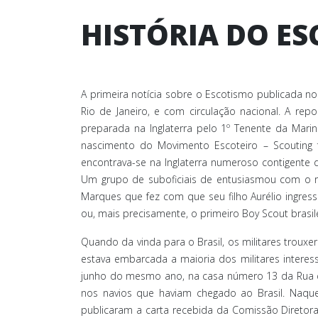
HISTÓRIA DO ES
A primeira notícia sobre o Escotismo publicada no 
Rio de Janeiro, e com circulação nacional. A repo
preparada na Inglaterra pelo 1º Tenente da Mari
nascimento do Movimento Escoteiro – Scouting 
encontrava-se na Inglaterra numeroso contigente 
Um grupo de suboficiais de entusiasmou com o r
Marques que fez com que seu filho Aurélio ingress
ou, mais precisamente, o primeiro Boy Scout brasile
Quando da vinda para o Brasil, os militares trouxer
estava embarcada a maioria dos militares interes
junho do mesmo ano, na casa número 13 da Rua do
nos navios que haviam chegado ao Brasil. Naquel
publicaram a carta recebida da Comissão Diretora