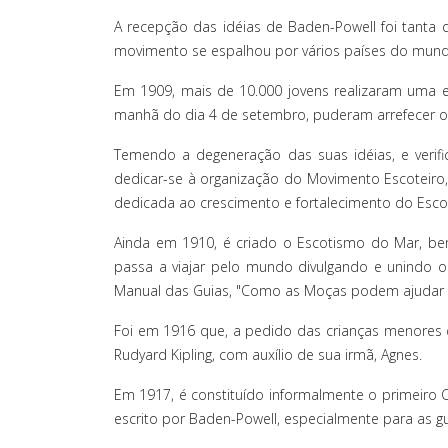
A recepção das idéias de Baden-Powell foi tanta
movimento se espalhou por vários países do mundo
Em 1909, mais de 10.000 jovens realizaram uma e
manhã do dia 4 de setembro, puderam arrefecer o 
Temendo a degeneração das suas idéias, e verif
dedicar-se à organização do Movimento Escoteiro, 
dedicada ao crescimento e fortalecimento do Esco
Ainda em 1910, é criado o Escotismo do Mar, bem
passa a viajar pelo mundo divulgando e unindo 
Manual das Guias, "Como as Moças podem ajudar o
Foi em 1916 que, a pedido das crianças menores 
Rudyard Kipling, com auxílio de sua irmã, Agnes.
Em 1917, é constituído informalmente o primeiro C
escrito por Baden-Powell, especialmente para as gu