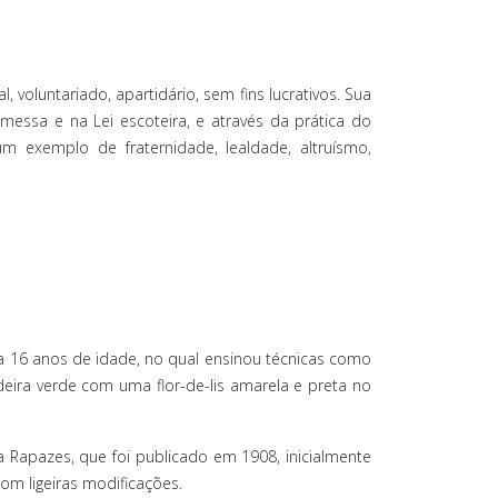
oluntariado, apartidário, sem fins lucrativos. Sua
essa e na Lei escoteira, e através da prática do
m exemplo de fraternidade, lealdade, altruísmo,
a 16 anos de idade, no qual ensinou técnicas como
eira verde com uma flor-de-lis amarela e preta no
Rapazes, que foi publicado em 1908, inicialmente
om ligeiras modificações.