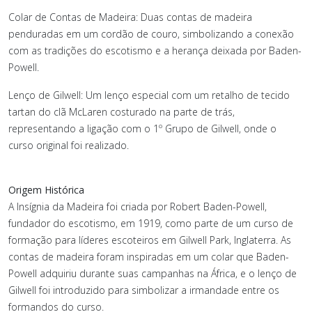
Colar de Contas de Madeira: Duas contas de madeira
penduradas em um cordão de couro, simbolizando a conexão
com as tradições do escotismo e a herança deixada por Baden-
Powell.
Lenço de Gilwell: Um lenço especial com um retalho de tecido
tartan do clã McLaren costurado na parte de trás,
representando a ligação com o 1º Grupo de Gilwell, onde o
curso original foi realizado.
Origem Histórica
A Insígnia da Madeira foi criada por Robert Baden-Powell,
fundador do escotismo, em 1919, como parte de um curso de
formação para líderes escoteiros em Gilwell Park, Inglaterra. As
contas de madeira foram inspiradas em um colar que Baden-
Powell adquiriu durante suas campanhas na África, e o lenço de
Gilwell foi introduzido para simbolizar a irmandade entre os
formandos do curso.