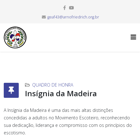
geaf43@arnofriedrich.org.br
QUADRO DE HONRA
Insígnia da Madeira
A Insígnia da Madeira é uma das mais altas distinções
concedidas a adultos no Movimento Escoteiro, reconhecendo
sua dedicação, liderança e compromisso com os princípios do
escotismo.