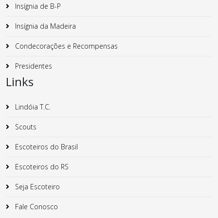
Insígnia de B-P
Insígnia da Madeira
Condecorações e Recompensas
Presidentes
Links
Lindóia T.C.
Scouts
Escoteiros do Brasil
Escoteiros do RS
Seja Escoteiro
Fale Conosco